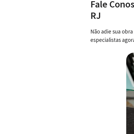
Fale Conos
RJ
Não adie sua obra
especialistas ago