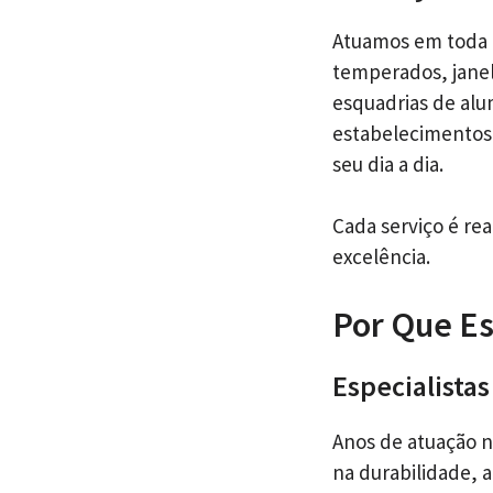
Atuamos em toda 
temperados, janel
esquadrias de alu
estabelecimentos 
seu dia a dia.
Cada serviço é re
excelência.
Por Que Es
Especialista
Anos de atuação 
na durabilidade,