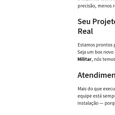
precisão, menos r
Seu Projet
Real
Estamos prontos p
Seja um box novo
Militar
, nós temos
Atendiment
Mais do que execu
equipe está sempr
instalação — porq