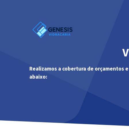
Pular
para
o
conteúdo
V
Realizamos a cobertura de orçamentos e
abaixo: