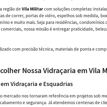
a região de
Vila Militar
com soluções completas: instala
as de correr, portas de vidro, espelhos sob medida, bo
mínio e muito mais. Seja para residências, condomínios 
comerciais, nossa missão é entregar praticidade, belez
alizado com precisão técnica, materiais de ponta e com
colher Nossa Vidraçaria em Vila Mi
s em Vidraçaria e Esquadrias
no mercado nos tornaram referência em projetos sob m
 acabamento e segurança. Já atendemos centenas de cl