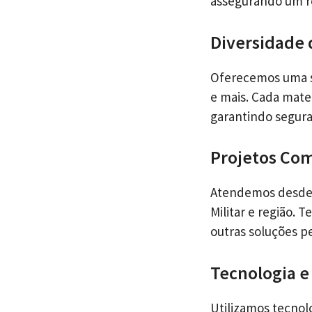
assegurando um r
Diversidade 
Oferecemos uma se
e mais. Cada mate
garantindo segur
Projetos Come
Atendemos desde 
Militar e região. 
outras soluções p
Tecnologia e
Utilizamos tecnolo