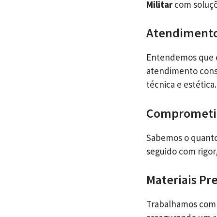
Militar
com soluçõ
Atendimento
Entendemos que ca
atendimento consu
técnica e estética.
Comprometi
Sabemos o quanto
seguido com rigor
Materiais P
Trabalhamos com o