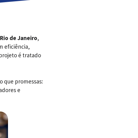
, Rio de Janeiro
,
 eficiência,
projeto é tratado
o que promessas:
adores e