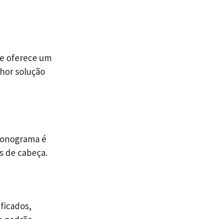
pe oferece um
hor solução
ronograma é
s de cabeça.
ficados,