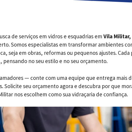
usca de serviços em vidros e esquadrias em
Vila Militar
erto. Somos especialistas em transformar ambientes com
ica, seja em obras, reformas ou pequenos ajustes. Cada 
, pensando no seu estilo e no seu orçamento.
 amadores — conte com uma equipe que entrega mais d
s. Solicite seu orçamento agora e descubra por que mor
Militar nos escolhem como sua vidraçaria de confiança.