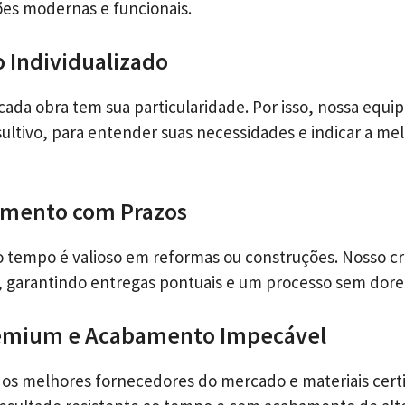
es modernas e funcionais.
 Individualizado
da obra tem sua particularidade. Por isso, nossa equi
ltivo, para entender suas necessidades e indicar a mel
mento com Prazos
 tempo é valioso em reformas ou construções. Nosso c
, garantindo entregas pontuais e um processo sem dore
remium e Acabamento Impecável
s melhores fornecedores do mercado e materiais certi