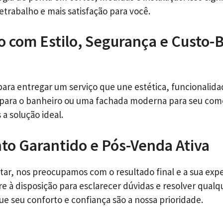
etrabalho e mais satisfação para você.
o com Estilo, Segurança e Custo-
ara entregar um serviço que une estética, funcionalidad
 para o banheiro ou uma fachada moderna para seu co
 a solução ideal.
o Garantido e Pós-Venda Ativa
tar, nos preocupamos com o resultado final e a sua expe
e à disposição para esclarecer dúvidas e resolver qualq
ue seu conforto e confiança são a nossa prioridade.