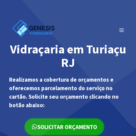
Pular
para
o
conteúdo
MENU
Vidraçaria em Turiaçu
RJ
Realizamos a cobertura de orçamentos e
oferecemos parcelamento do serviço no
cartão. Solicite seu orçamento clicando no
botão abaixo:
SOLICITAR ORÇAMENTO