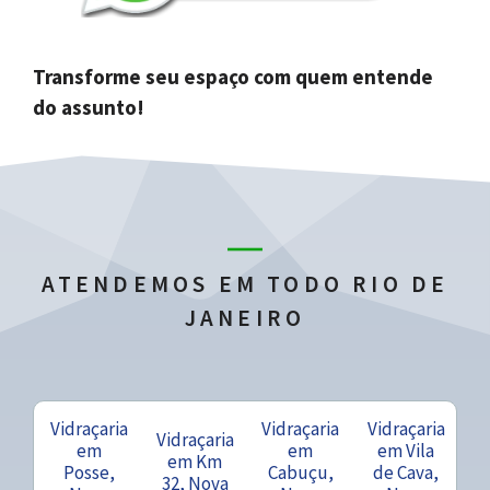
Transforme seu espaço com quem entende
do assunto!
ATENDEMOS EM TODO RIO DE
JANEIRO
Vidraçaria
Vidraçaria
Vidraçaria
Vidraçaria
em
em
em Vila
em Km
Posse,
Cabuçu,
de Cava,
32, Nova