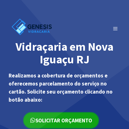
Pular
para
o
conteúdo
MENU
Vidraçaria em Nova
Iguaçu RJ
Realizamos a cobertura de orçamentos e
oferecemos parcelamento do serviço no
cartão. Solicite seu orçamento clicando no
botão abaixo:
SOLICITAR ORÇAMENTO