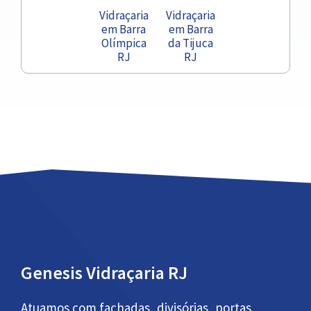
Vidraçaria
Vidraçaria
em Barra
em Barra
Olímpica
da Tijuca
RJ
RJ
Genesis Vidraçaria RJ
Atuamos com fachadas, divisórias, portas,