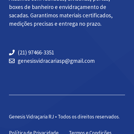
boxes de banheiro e envidraçamento de
sacadas. Garantimos materiais certificados,
medições precisas e entrega no prazo.
(21) 97466-3351
genesisvidracariasp@gmail.com
Genesis Vidraçaria RJ • Todos os direitos reservados.
Política de Privacidade
Termos e Condições