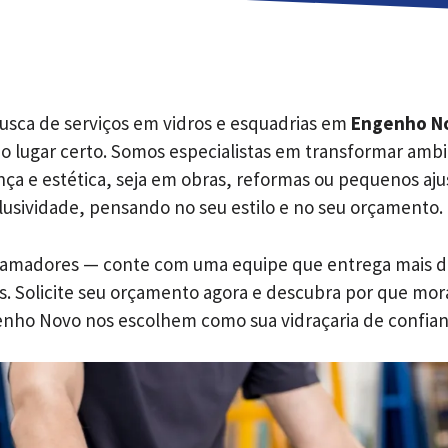
usca de serviços em vidros e esquadrias em
Engenho No
ao lugar certo. Somos especialistas em transformar amb
nça e estética, seja em obras, reformas ou pequenos aju
lusividade, pensando no seu estilo e no seu orçamento.
 amadores — conte com uma equipe que entrega mais d
s. Solicite seu orçamento agora e descubra por que mor
nho Novo nos escolhem como sua vidraçaria de confian