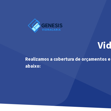
Pular
para
o
conteúdo
Vi
Realizamos a cobertura de orçamentos e
abaixo: