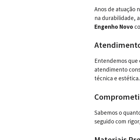
Anos de atuação 
na durabilidade,
Engenho Novo
co
Atendimento
Entendemos que ca
atendimento consu
técnica e estética.
Comprometi
Sabemos o quanto
seguido com rigor
Materiais P