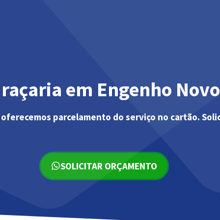
draçaria em Engenho Novo
 oferecemos parcelamento do serviço no cartão. Soli
SOLICITAR ORÇAMENTO