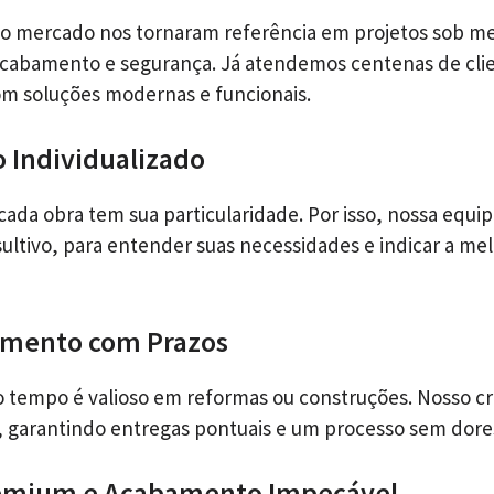
no mercado nos tornaram referência em projetos sob m
 acabamento e segurança. Já atendemos centenas de cli
m soluções modernas e funcionais.
 Individualizado
da obra tem sua particularidade. Por isso, nossa equi
ltivo, para entender suas necessidades e indicar a mel
mento com Prazos
 tempo é valioso em reformas ou construções. Nosso c
, garantindo entregas pontuais e um processo sem dore
remium e Acabamento Impecável