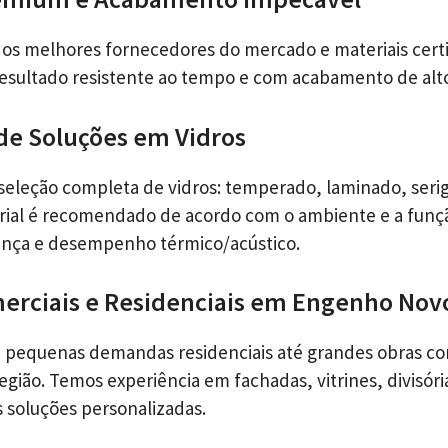
s melhores fornecedores do mercado e materiais certi
esultado resistente ao tempo e com acabamento de alt
de Soluções em Vidros
leção completa de vidros: temperado, laminado, serig
rial é recomendado de acordo com o ambiente e a funç
ança e desempenho térmico/acústico.
erciais e Residenciais em Engenho Nov
pequenas demandas residenciais até grandes obras co
gião. Temos experiência em fachadas, vitrines, divisóri
s soluções personalizadas.