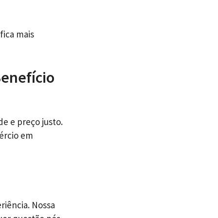
fica mais
Benefício
e e preço justo.
ércio em
riência. Nossa