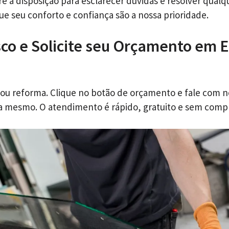
e à disposição para esclarecer dúvidas e resolver qualq
ue seu conforto e confiança são a nossa prioridade.
co e Solicite seu Orçamento em
 ou reforma. Clique no botão de orçamento e fale com 
ra mesmo. O atendimento é rápido, gratuito e sem comp