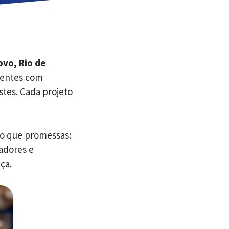
vo, Rio de
ientes com
stes. Cada projeto
o que promessas:
adores e
ça.