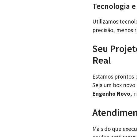
Tecnologia e
Utilizamos tecnolo
precisão, menos r
Seu Projet
Real
Estamos prontos p
Seja um box novo
Engenho Novo
, 
Atendiment
Mais do que execu