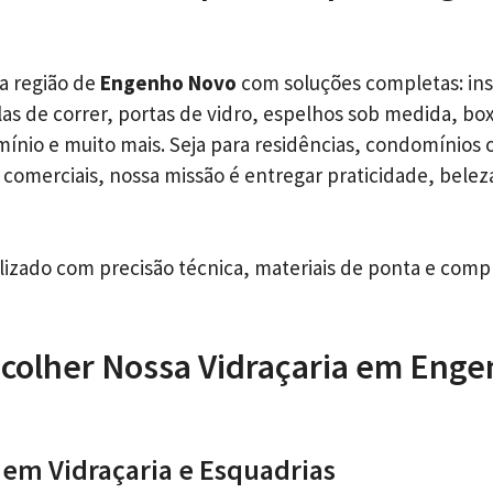
a região de
Engenho Novo
com soluções completas: ins
as de correr, portas de vidro, espelhos sob medida, bo
mínio e muito mais. Seja para residências, condomínios 
comerciais, nossa missão é entregar praticidade, belez
alizado com precisão técnica, materiais de ponta e com
colher Nossa Vidraçaria em Eng
s em Vidraçaria e Esquadrias