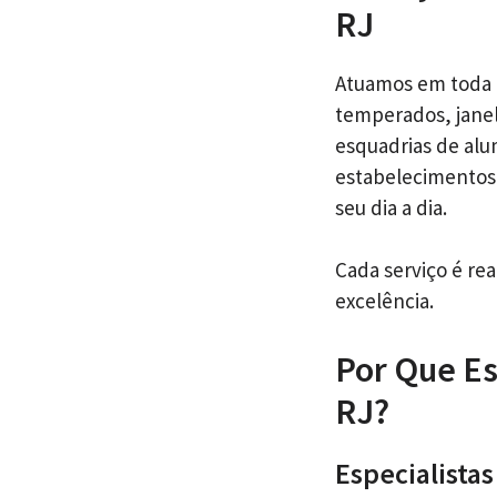
RJ
Atuamos em toda 
temperados, janel
esquadrias de alu
estabelecimentos 
seu dia a dia.
Cada serviço é re
excelência.
Por Que Es
RJ?
Especialista