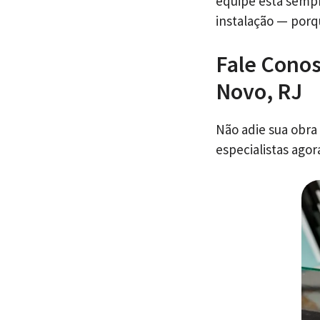
equipe está sempr
instalação — porq
Fale Conos
Novo, RJ
Não adie sua obra
especialistas ago