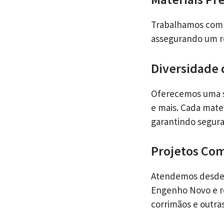
Trabalhamos com o
assegurando um r
Diversidade 
Oferecemos uma se
e mais. Cada mate
garantindo segur
Projetos Com
Atendemos desde 
Engenho Novo e re
corrimãos e outra