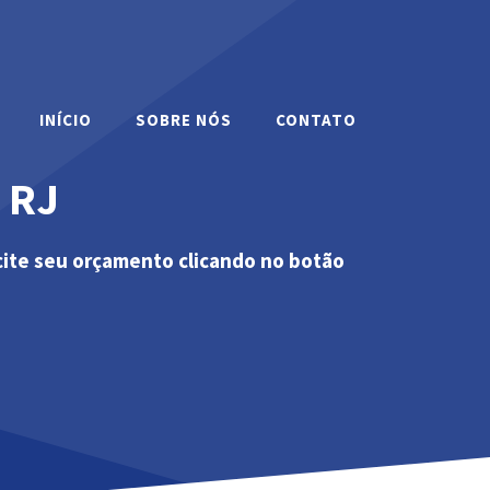
INÍCIO
SOBRE NÓS
CONTATO
 RJ
cite seu orçamento clicando no botão