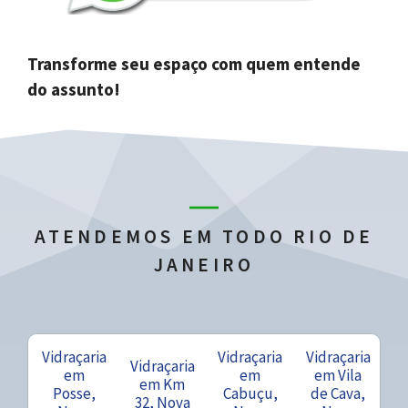
Transforme seu espaço com quem entende
do assunto!
ATENDEMOS EM TODO RIO DE
JANEIRO
Vidraçaria
Vidraçaria
Vidraçaria
Vidraçaria
em
em
em Vila
em Km
Posse,
Cabuçu,
de Cava,
32, Nova