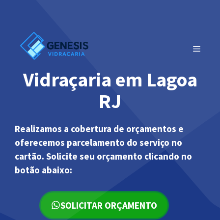
Pular
para
o
conteúdo
MENU
Vidraçaria em Lagoa
RJ
Realizamos a cobertura de orçamentos e
oferecemos parcelamento do serviço no
cartão. Solicite seu orçamento clicando no
botão abaixo:
SOLICITAR ORÇAMENTO