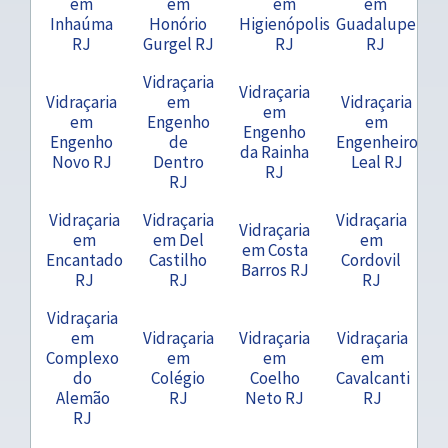
em
em
em
em
Inhaúma
Honório
Higienópolis
Guadalupe
RJ
Gurgel RJ
RJ
RJ
Vidraçaria
Vidraçaria
Vidraçaria
em
Vidraçaria
em
em
Engenho
em
Engenho
Engenho
de
Engenheiro
da Rainha
Novo RJ
Dentro
Leal RJ
RJ
RJ
Vidraçaria
Vidraçaria
Vidraçaria
Vidraçaria
em
em Del
em
em Costa
Encantado
Castilho
Cordovil
Barros RJ
RJ
RJ
RJ
Vidraçaria
em
Vidraçaria
Vidraçaria
Vidraçaria
Complexo
em
em
em
do
Colégio
Coelho
Cavalcanti
Alemão
RJ
Neto RJ
RJ
RJ