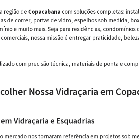
a região de
Copacabana
com soluções completas: instal
as de correr, portas de vidro, espelhos sob medida, bo
mínio e muito mais. Seja para residências, condomínios 
comerciais, nossa missão é entregar praticidade, belez
alizado com precisão técnica, materiais de ponta e com
colher Nossa Vidraçaria em Copa
s em Vidraçaria e Esquadrias
no mercado nos tornaram referência em projetos sob m