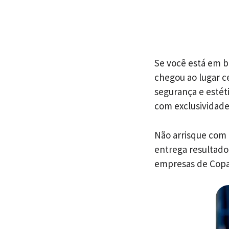
Se você está em b
chegou ao lugar c
segurança e estét
com exclusividade
Não arrisque com
entrega resultado
empresas de Copa