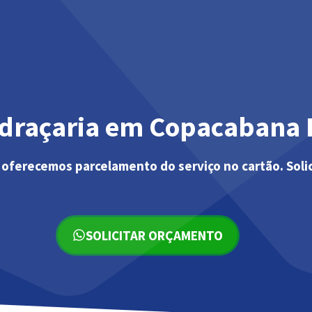
idraçaria em Copacabana 
 oferecemos parcelamento do serviço no cartão. Soli
SOLICITAR ORÇAMENTO