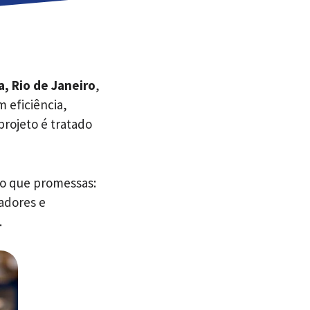
, Rio de Janeiro
,
 eficiência,
projeto é tratado
o que promessas:
adores e
.