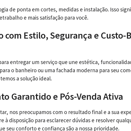
gia de ponta em cortes, medidas e instalação. Isso signi
etrabalho e mais satisfação para você.
o com Estilo, Segurança e Custo-
ara entregar um serviço que une estética, funcionalidad
 para o banheiro ou uma fachada moderna para seu com
 temos a solução ideal.
o Garantido e Pós-Venda Ativa
tar, nos preocupamos com o resultado final e a sua expe
e à disposição para esclarecer dúvidas e resolver qualq
ue seu conforto e confiança são a nossa prioridade.