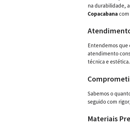
na durabilidade,
Copacabana
com 
Atendimento
Entendemos que ca
atendimento consu
técnica e estética.
Comprometi
Sabemos o quanto
seguido com rigor
Materiais P