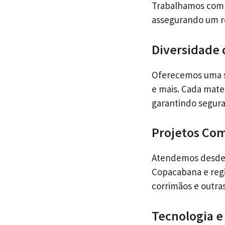
Trabalhamos com o
assegurando um r
Diversidade 
Oferecemos uma se
e mais. Cada mate
garantindo segur
Projetos Com
Atendemos desde 
Copacabana e regi
corrimãos e outra
Tecnologia e