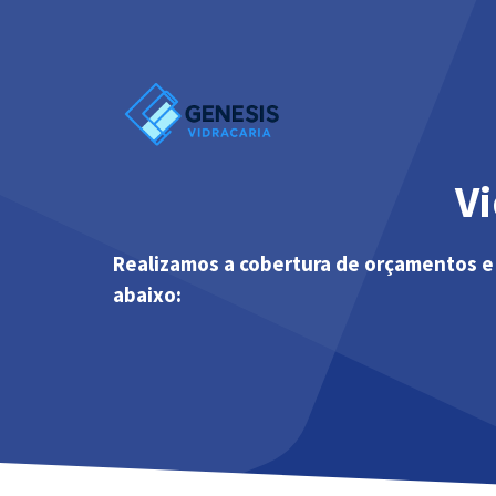
Pular
para
o
conteúdo
V
Realizamos a cobertura de orçamentos e
abaixo: