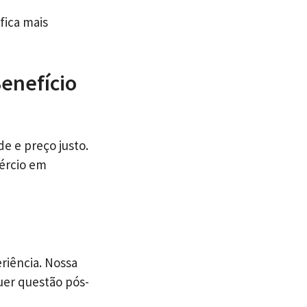
fica mais
Benefício
e e preço justo.
ércio em
riência. Nossa
uer questão pós-