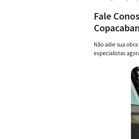
Fale Conos
Copacaban
Não adie sua obra
especialistas ago