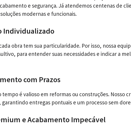
 acabamento e segurança. Já atendemos centenas de cli
soluções modernas e funcionais.
 Individualizado
da obra tem sua particularidade. Por isso, nossa equi
ltivo, para entender suas necessidades e indicar a mel
mento com Prazos
 tempo é valioso em reformas ou construções. Nosso c
, garantindo entregas pontuais e um processo sem dore
remium e Acabamento Impecável