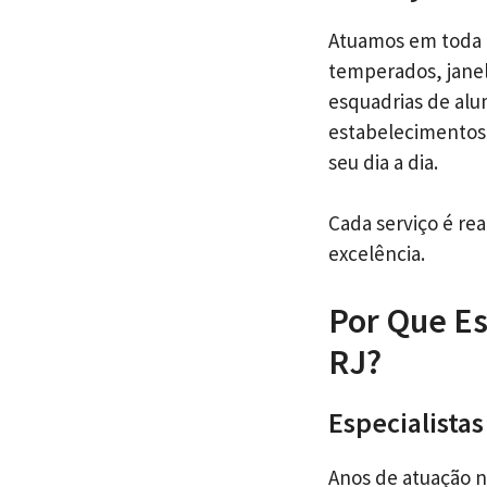
Atuamos em toda 
temperados, janel
esquadrias de alu
estabelecimentos 
seu dia a dia.
Cada serviço é re
excelência.
Por Que Es
RJ?
Especialista
Anos de atuação 