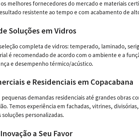
s melhores fornecedores do mercado e materiais certi
esultado resistente ao tempo e com acabamento de alt
de Soluções em Vidros
leção completa de vidros: temperado, laminado, serig
rial é recomendado de acordo com o ambiente e a funç
ança e desempenho térmico/acústico.
erciais e Residenciais em Copacabana
pequenas demandas residenciais até grandes obras co
ão. Temos experiência em fachadas, vitrines, divisórias,
s soluções personalizadas.
 Inovação a Seu Favor