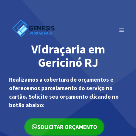
Pular
para
o
conteúdo
MENU
Vidraçaria em
Gericinó RJ
Realizamos a cobertura de orçamentos e
oferecemos parcelamento do serviço no
cartão. Solicite seu orçamento clicando no
botão abaixo:
SOLICITAR ORÇAMENTO