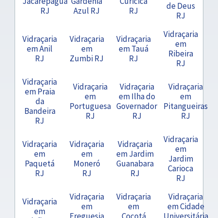
Jacarepaguá
Gardênia
Curicica
de Deus
RJ
Azul RJ
RJ
RJ
Vidraçaria
Vidraçaria
Vidraçaria
Vidraçaria
em
em Anil
em
em Tauá
Ribeira
RJ
Zumbi RJ
RJ
RJ
Vidraçaria
Vidraçaria
Vidraçaria
Vidraçaria
em Praia
em
em Ilha do
em
da
Portuguesa
Governador
Pitangueiras
Bandeira
RJ
RJ
RJ
RJ
Vidraçaria
Vidraçaria
Vidraçaria
Vidraçaria
em
em
em
em Jardim
Jardim
Paquetá
Moneró
Guanabara
Carioca
RJ
RJ
RJ
RJ
Vidraçaria
Vidraçaria
Vidraçaria
Vidraçaria
em
em
em Cidade
em
Freguesia
Cocotá
Universitária