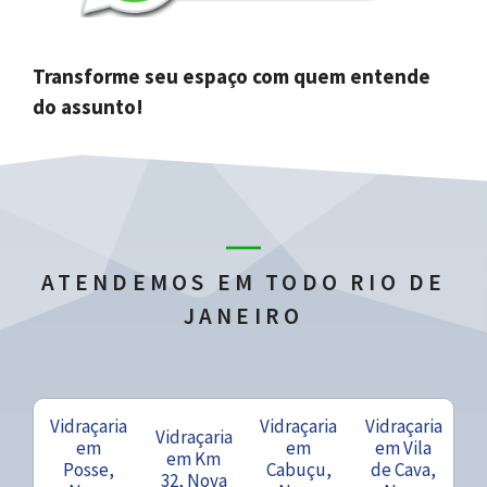
Transforme seu espaço com quem entende
do assunto!
ATENDEMOS EM TODO RIO DE
JANEIRO
Vidraçaria
Vidraçaria
Vidraçaria
Vidraçaria
em
em
em Vila
em Km
Posse,
Cabuçu,
de Cava,
32, Nova