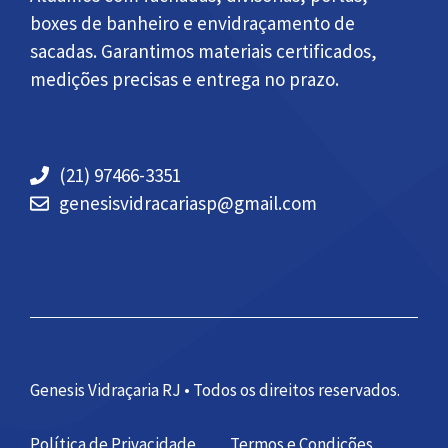
boxes de banheiro e envidraçamento de
sacadas. Garantimos materiais certificados,
medições precisas e entrega no prazo.
(21) 97466-3351
genesisvidracariasp@gmail.com
Genesis Vidraçaria RJ • Todos os direitos reservados.
Política de Privacidade
Termos e Condições