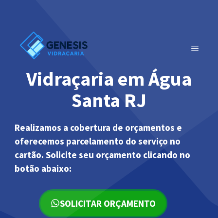
Pular
para
o
conteúdo
MENU
Vidraçaria em Água
Santa RJ
Realizamos a cobertura de orçamentos e
oferecemos parcelamento do serviço no
cartão. Solicite seu orçamento clicando no
botão abaixo:
SOLICITAR ORÇAMENTO