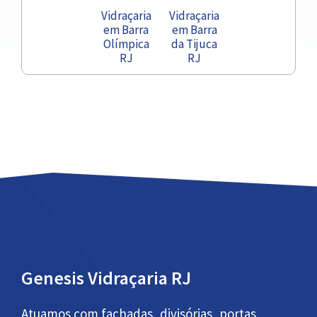
Vidraçaria
Vidraçaria
em Barra
em Barra
Olímpica
da Tijuca
RJ
RJ
Genesis Vidraçaria RJ
Atuamos com fachadas, divisórias, portas,