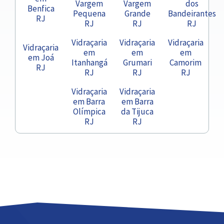
Vargem
Vargem
dos
Benfica
Pequena
Grande
Bandeirantes
RJ
RJ
RJ
RJ
Vidraçaria
Vidraçaria
Vidraçaria
Vidraçaria
em
em
em
em Joá
Itanhangá
Grumari
Camorim
RJ
RJ
RJ
RJ
Vidraçaria
Vidraçaria
em Barra
em Barra
Olímpica
da Tijuca
RJ
RJ