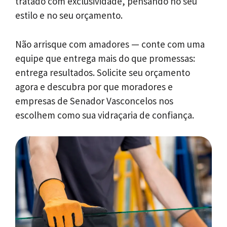
tratado com exclusividade, pensando no seu
estilo e no seu orçamento.
Não arrisque com amadores — conte com uma
equipe que entrega mais do que promessas:
entrega resultados. Solicite seu orçamento
agora e descubra por que moradores e
empresas de Senador Vasconcelos nos
escolhem como sua vidraçaria de confiança.