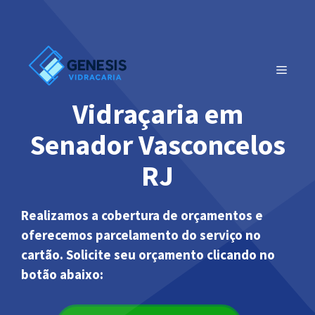
Pular
para
o
conteúdo
MENU
Vidraçaria em
Senador Vasconcelos
RJ
Realizamos a cobertura de orçamentos e
oferecemos parcelamento do serviço no
cartão. Solicite seu orçamento clicando no
botão abaixo: