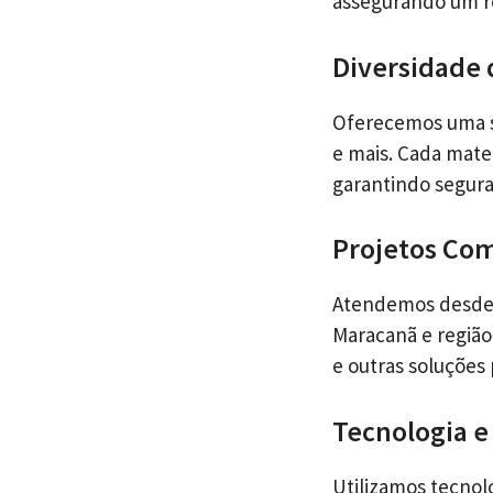
assegurando um r
Diversidade 
Oferecemos uma se
e mais. Cada mate
garantindo segur
Projetos Com
Atendemos desde 
Maracanã e região.
e outras soluções
Tecnologia e
Utilizamos tecnolo