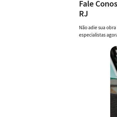
Fale Conos
RJ
Não adie sua obra
especialistas ago