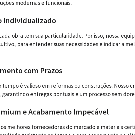
uções modernas e funcionais.
 Individualizado
da obra tem sua particularidade. Por isso, nossa equi
ltivo, para entender suas necessidades e indicar a mel
mento com Prazos
 tempo é valioso em reformas ou construções. Nosso c
, garantindo entregas pontuais e um processo sem dore
remium e Acabamento Impecável
s melhores fornecedores do mercado e materiais certi