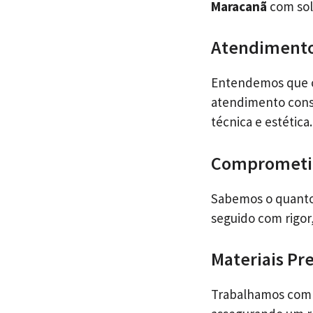
Maracanã
com sol
Atendimento
Entendemos que ca
atendimento consu
técnica e estética.
Comprometi
Sabemos o quanto
seguido com rigor
Materiais P
Trabalhamos com o