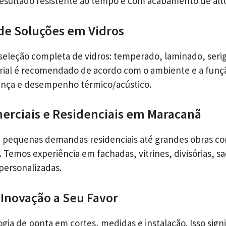
esultado resistente ao tempo e com acabamento de alt
de Soluções em Vidros
leção completa de vidros: temperado, laminado, serig
rial é recomendado de acordo com o ambiente e a funç
ança e desempenho térmico/acústico.
erciais e Residenciais em Maracanã
pequenas demandas residenciais até grandes obras co
 Temos experiência em fachadas, vitrines, divisórias, s
 personalizadas.
 Inovação a Seu Favor
gia de ponta em cortes, medidas e instalação. Isso signi