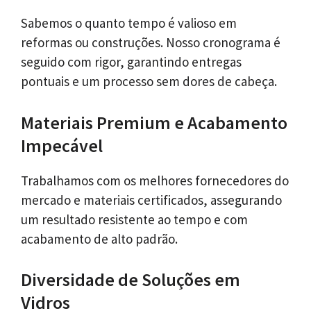
Sabemos o quanto tempo é valioso em
reformas ou construções. Nosso cronograma é
seguido com rigor, garantindo entregas
pontuais e um processo sem dores de cabeça.
Materiais Premium e Acabamento
Impecável
Trabalhamos com os melhores fornecedores do
mercado e materiais certificados, assegurando
um resultado resistente ao tempo e com
acabamento de alto padrão.
Diversidade de Soluções em
Vidros