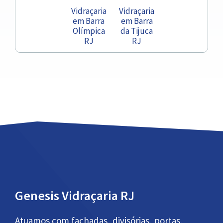
Vidraçaria
Vidraçaria
em Barra
em Barra
Olímpica
da Tijuca
RJ
RJ
Genesis Vidraçaria RJ
Atuamos com fachadas, divisórias, portas,