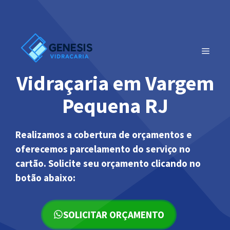
Pular
para
o
conteúdo
MENU
Vidraçaria em Vargem
Pequena RJ
Realizamos a cobertura de orçamentos e
oferecemos parcelamento do serviço no
cartão. Solicite seu orçamento clicando no
botão abaixo:
SOLICITAR ORÇAMENTO