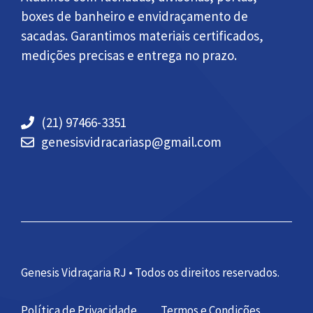
boxes de banheiro e envidraçamento de
sacadas. Garantimos materiais certificados,
medições precisas e entrega no prazo.
(21) 97466-3351
genesisvidracariasp@gmail.com
Genesis Vidraçaria RJ • Todos os direitos reservados.
Política de Privacidade
Termos e Condições