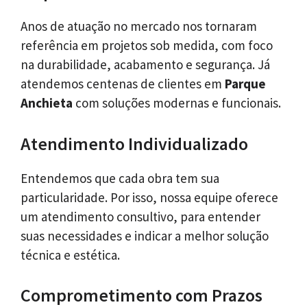
Anos de atuação no mercado nos tornaram
referência em projetos sob medida, com foco
na durabilidade, acabamento e segurança. Já
atendemos centenas de clientes em
Parque
Anchieta
com soluções modernas e funcionais.
Atendimento Individualizado
Entendemos que cada obra tem sua
particularidade. Por isso, nossa equipe oferece
um atendimento consultivo, para entender
suas necessidades e indicar a melhor solução
técnica e estética.
Comprometimento com Prazos