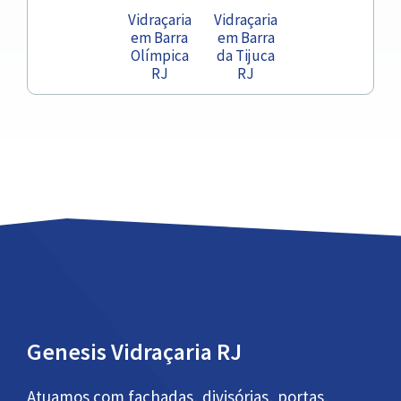
Vidraçaria
Vidraçaria
em Barra
em Barra
Olímpica
da Tijuca
RJ
RJ
Genesis Vidraçaria RJ
Atuamos com fachadas, divisórias, portas,