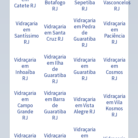
Botafogo
Sepetiba
Vasconcelos
Catete RJ
RJ
RJ
RJ
Vidraçaria
Vidraçaria
Vidraçaria
Vidraçaria
em Pedra
em
em
em Santa
de
Santíssimo
Paciência
Cruz RJ
Guaratiba
RJ
RJ
RJ
Vidraçaria
Vidraçaria
Vidraçaria
Vidraçaria
em Ilha
em
em
em
de
Inhoaíba
Guaratiba
Cosmos
Guaratiba
RJ
RJ
RJ
RJ
Vidraçaria
Vidraçaria
Vidraçaria
em
em Barra
Vidraçaria
em Vila
Campo
de
em Vista
Kosmos
Grande
Guaratiba
Alegre RJ
RJ
RJ
RJ
Vidraçaria
Vidraçaria
Vidraçaria
em