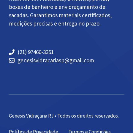
boxes de banheiro e envidraçamento de
sacadas. Garantimos materiais certificados,
medições precisas e entrega no prazo.
(21) 97466-3351
genesisvidracariasp@gmail.com
Genesis Vidraçaria RJ • Todos os direitos reservados.
Política de Privacidade
Termos e Condições