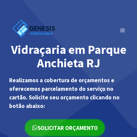
Pular
para
o
conteúdo
MENU
Vidraçaria em Parque
Anchieta RJ
Realizamos a cobertura de orçamentos e
oferecemos parcelamento do serviço no
cartão. Solicite seu orçamento clicando no
botão abaixo:
SOLICITAR ORÇAMENTO