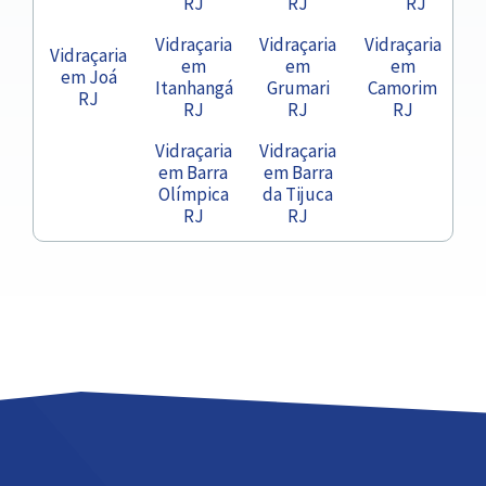
RJ
RJ
RJ
Vidraçaria
Vidraçaria
Vidraçaria
Vidraçaria
em
em
em
em Joá
Itanhangá
Grumari
Camorim
RJ
RJ
RJ
RJ
Vidraçaria
Vidraçaria
em Barra
em Barra
Olímpica
da Tijuca
RJ
RJ