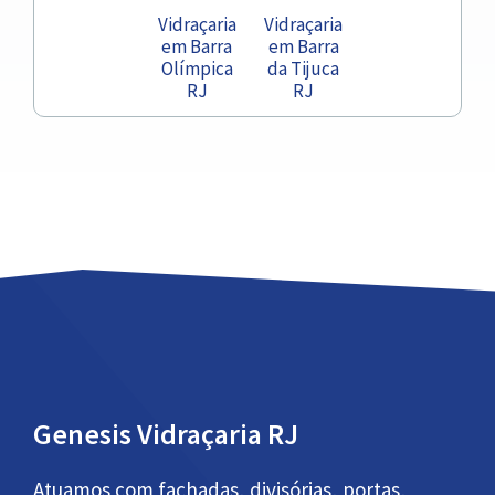
Vidraçaria
Vidraçaria
em Barra
em Barra
Olímpica
da Tijuca
RJ
RJ
Genesis Vidraçaria RJ
Atuamos com fachadas, divisórias, portas,