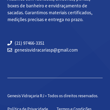
boxes de banheiro e envidraçamento de
sacadas. Garantimos materiais certificados,
medições precisas e entrega no prazo.
(21) 97466-3351
genesisvidracariasp@gmail.com
Genesis Vidraçaria RJ • Todos os direitos reservados.
Política de Privacidade
Termos e Condições