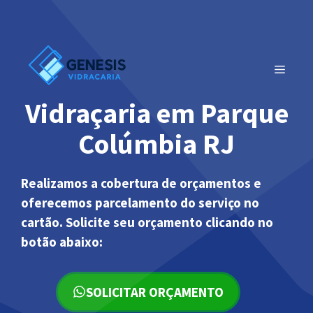
Pular
para
o
conteúdo
MENU
Vidraçaria em Parque
Colúmbia RJ
Realizamos a cobertura de orçamentos e
oferecemos parcelamento do serviço no
cartão. Solicite seu orçamento clicando no
botão abaixo:
SOLICITAR ORÇAMENTO