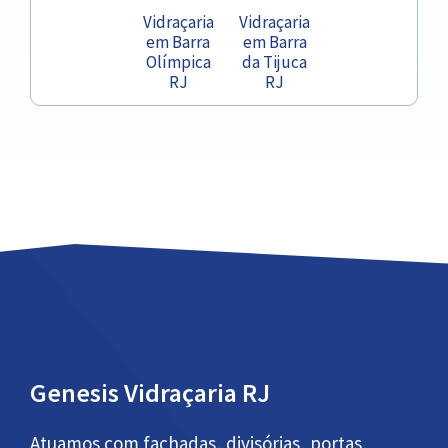
Vidraçaria
Vidraçaria
em Barra
em Barra
Olímpica
da Tijuca
RJ
RJ
Genesis Vidraçaria RJ
Atuamos com fachadas, divisórias, portas,