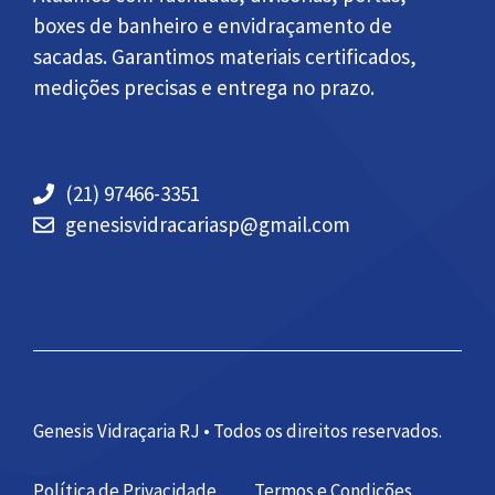
boxes de banheiro e envidraçamento de
sacadas. Garantimos materiais certificados,
medições precisas e entrega no prazo.
(21) 97466-3351
genesisvidracariasp@gmail.com
Genesis Vidraçaria RJ • Todos os direitos reservados.
Política de Privacidade
Termos e Condições