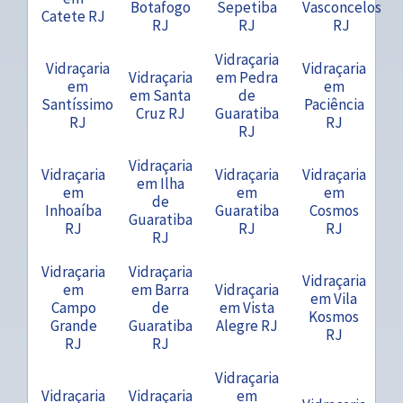
Botafogo
Sepetiba
Vasconcelos
Catete RJ
RJ
RJ
RJ
Vidraçaria
Vidraçaria
Vidraçaria
Vidraçaria
em Pedra
em
em
em Santa
de
Santíssimo
Paciência
Cruz RJ
Guaratiba
RJ
RJ
RJ
Vidraçaria
Vidraçaria
Vidraçaria
Vidraçaria
em Ilha
em
em
em
de
Inhoaíba
Guaratiba
Cosmos
Guaratiba
RJ
RJ
RJ
RJ
Vidraçaria
Vidraçaria
Vidraçaria
em
em Barra
Vidraçaria
em Vila
Campo
de
em Vista
Kosmos
Grande
Guaratiba
Alegre RJ
RJ
RJ
RJ
Vidraçaria
Vidraçaria
Vidraçaria
em