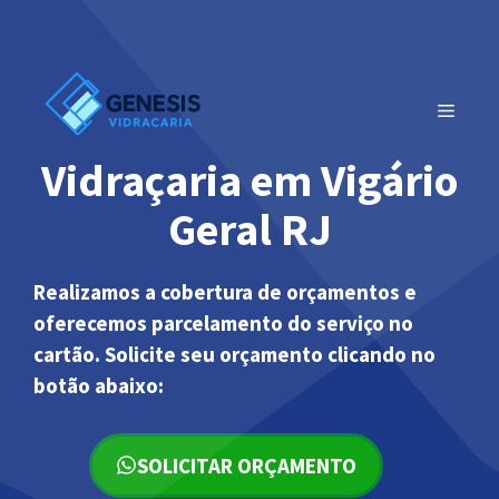
Pular
para
o
conteúdo
MENU
Vidraçaria em Vigário
Geral RJ
Realizamos a cobertura de orçamentos e
oferecemos parcelamento do serviço no
cartão. Solicite seu orçamento clicando no
botão abaixo:
SOLICITAR ORÇAMENTO