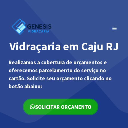
Pular
para
o
conteúdo
MENU
Vidraçaria em Caju RJ
Realizamos a cobertura de orçamentos e
oferecemos parcelamento do serviço no
cartão. Solicite seu orçamento clicando no
botão abaixo:
SOLICITAR ORÇAMENTO