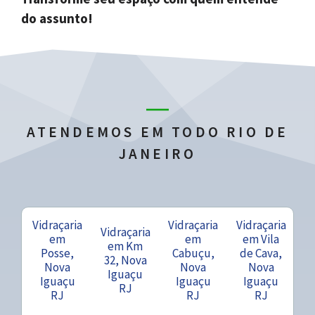
do assunto!
ATENDEMOS EM TODO RIO DE
JANEIRO
Vidraçaria
Vidraçaria
Vidraçaria
Vidraçaria
em
em
em Vila
em Km
Posse,
Cabuçu,
de Cava,
32, Nova
Nova
Nova
Nova
Iguaçu
Iguaçu
Iguaçu
Iguaçu
RJ
RJ
RJ
RJ