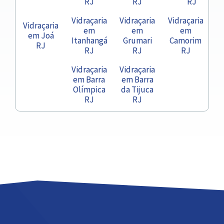
RJ
RJ
RJ
Vidraçaria
Vidraçaria
Vidraçaria
Vidraçaria
em
em
em
em Joá
Itanhangá
Grumari
Camorim
RJ
RJ
RJ
RJ
Vidraçaria
Vidraçaria
em Barra
em Barra
Olímpica
da Tijuca
RJ
RJ