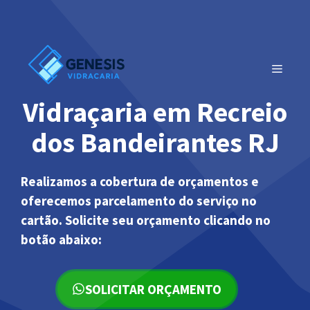
Pular
para
o
conteúdo
MENU
Vidraçaria em Recreio
dos Bandeirantes RJ
Realizamos a cobertura de orçamentos e
oferecemos parcelamento do serviço no
cartão. Solicite seu orçamento clicando no
botão abaixo:
SOLICITAR ORÇAMENTO