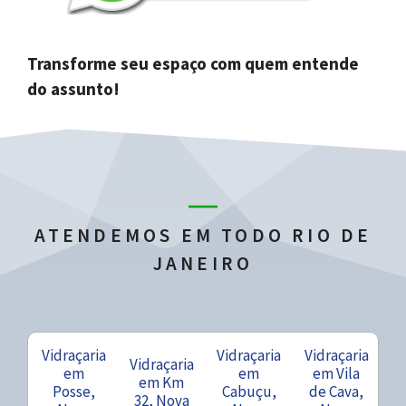
Transforme seu espaço com quem entende
do assunto!
ATENDEMOS EM TODO RIO DE
JANEIRO
Vidraçaria
Vidraçaria
Vidraçaria
Vidraçaria
em
em
em Vila
em Km
Posse,
Cabuçu,
de Cava,
32, Nova