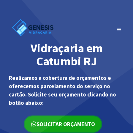
Pular
para
o
conteúdo
MENU
Vidraçaria em
Catumbi RJ
Realizamos a cobertura de orçamentos e
oferecemos parcelamento do serviço no
cartão. Solicite seu orçamento clicando no
botão abaixo:
SOLICITAR ORÇAMENTO