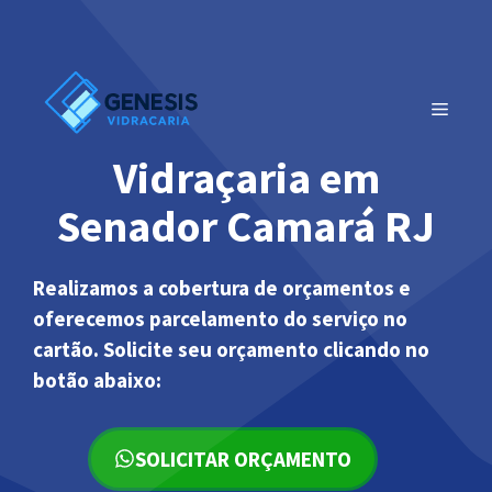
Pular
para
o
conteúdo
MENU
Vidraçaria em
Senador Camará RJ
Realizamos a cobertura de orçamentos e
oferecemos parcelamento do serviço no
cartão. Solicite seu orçamento clicando no
botão abaixo:
SOLICITAR ORÇAMENTO