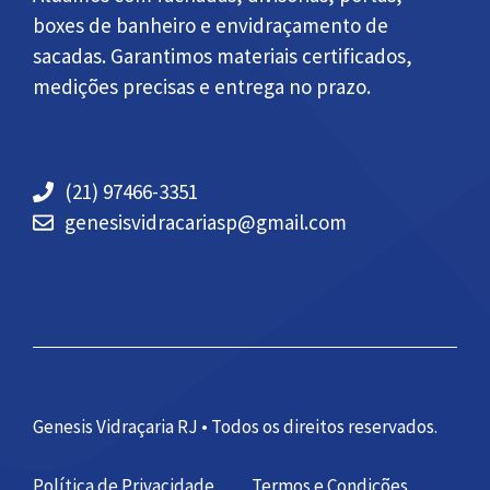
boxes de banheiro e envidraçamento de
sacadas. Garantimos materiais certificados,
medições precisas e entrega no prazo.
(21) 97466-3351
genesisvidracariasp@gmail.com
Genesis Vidraçaria RJ • Todos os direitos reservados.
Política de Privacidade
Termos e Condições