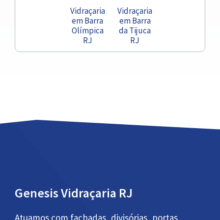
Vidraçaria
Vidraçaria
em Barra
em Barra
Olímpica
da Tijuca
RJ
RJ
Genesis Vidraçaria RJ
Atuamos com fachadas, divisórias, portas,