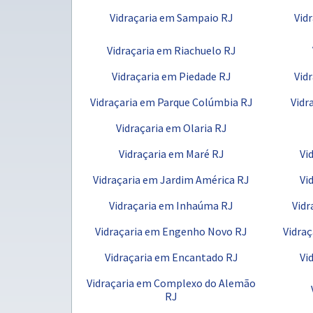
Vidraçaria em Sampaio RJ
Vid
Vidraçaria em Riachuelo RJ
Vidraçaria em Piedade RJ
Vid
Vidraçaria em Parque Colúmbia RJ
Vidr
Vidraçaria em Olaria RJ
Vidraçaria em Maré RJ
Vi
Vidraçaria em Jardim América RJ
Vi
Vidraçaria em Inhaúma RJ
Vidr
Vidraçaria em Engenho Novo RJ
Vidra
Vidraçaria em Encantado RJ
Vi
Vidraçaria em Complexo do Alemão
RJ