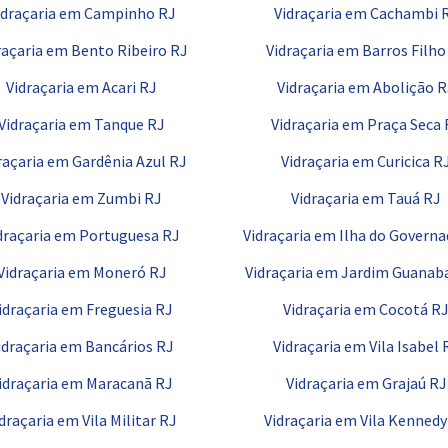
idraçaria em Campinho RJ
Vidraçaria em Cachambi 
raçaria em Bento Ribeiro RJ
Vidraçaria em Barros Filho
Vidraçaria em Acari RJ
Vidraçaria em Abolição 
Vidraçaria em Tanque RJ
Vidraçaria em Praça Seca 
raçaria em Gardênia Azul RJ
Vidraçaria em Curicica R
Vidraçaria em Zumbi RJ
Vidraçaria em Tauá RJ
draçaria em Portuguesa RJ
Vidraçaria em Ilha do Governa
Vidraçaria em Moneró RJ
Vidraçaria em Jardim Guanab
idraçaria em Freguesia RJ
Vidraçaria em Cocotá R
idraçaria em Bancários RJ
Vidraçaria em Vila Isabel 
idraçaria em Maracanã RJ
Vidraçaria em Grajaú RJ
draçaria em Vila Militar RJ
Vidraçaria em Vila Kennedy