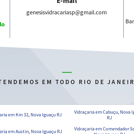
E-mail
genesisvidracariasp@gmail.com
Ban
lo
TENDEMOS EM TODO RIO DE JANEI
Vidraçaria em Cabuçu, Nova 
aria em Km 32, Nova Iguaçu RJ
RJ
Vidraçaria em Comendador So
aria em Austin, Nova Iguaçu RJ