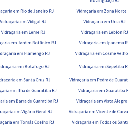
Nova Iguaçu RJ
raçaria em Rio de Janeiro RJ
Vidraçaria em Zona Norte
Vidraçaria em Vidigal RJ
Vidraçaria em Urca RJ
Vidraçaria em Leme RJ
Vidraçaria em Leblon R
açaria em Jardim Botânico RJ
Vidraçaria em Ipanema R
idraçaria em Flamengo RJ
Vidraçaria em Cosme Velho
idraçaria em Botafogo RJ
Vidraçaria em Sepetiba 
idraçaria em Santa Cruz RJ
Vidraçaria em Pedra de Guarat
çaria em Ilha de Guaratiba RJ
Vidraçaria em Guaratiba 
çaria em Barra de Guaratiba RJ
Vidraçaria em Vista Alegre
raçaria em Vigário Geral RJ
Vidraçaria em Vicente de Carv
raçaria em Tomás Coelho RJ
Vidraçaria em Todos os Sant