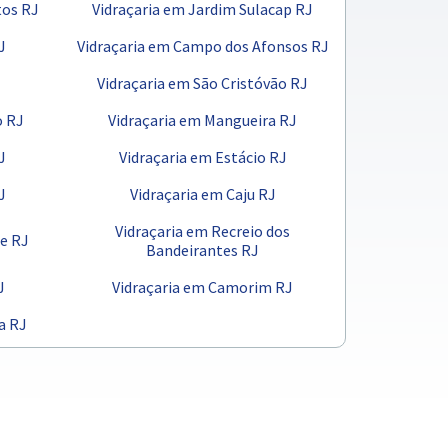
tos RJ
Vidraçaria em Jardim Sulacap RJ
J
Vidraçaria em Campo dos Afonsos RJ
Vidraçaria em São Cristóvão RJ
o RJ
Vidraçaria em Mangueira RJ
J
Vidraçaria em Estácio RJ
J
Vidraçaria em Caju RJ
Vidraçaria em Recreio dos
e RJ
Bandeirantes RJ
J
Vidraçaria em Camorim RJ
a RJ