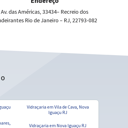
Endereço
Av. das Américas, 33434– Recreio dos
deirantes Rio de Janeiro – RJ, 22793-082
RO
Iguaçu
Vidraçaria em Vila de Cava, Nova
Iguaçu RJ
ares,
Vidraçaria em Nova Iguaçu RJ