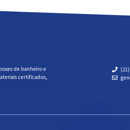
 boxes de banheiro e
(21)
eriais certificados,
gen