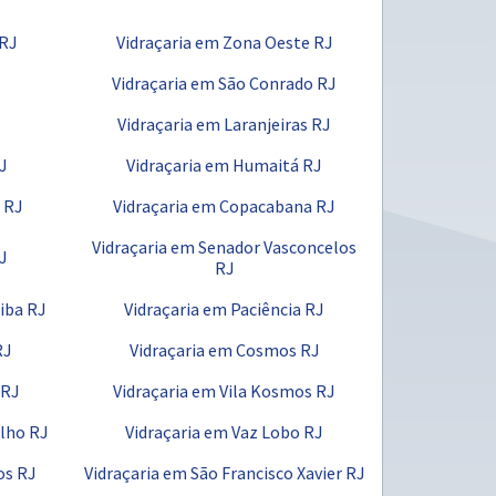
 RJ
Vidraçaria em Zona Oeste RJ
Vidraçaria em São Conrado RJ
J
Vidraçaria em Laranjeiras RJ
J
Vidraçaria em Humaitá RJ
 RJ
Vidraçaria em Copacabana RJ
Vidraçaria em Senador Vasconcelos
RJ
RJ
iba RJ
Vidraçaria em Paciência RJ
RJ
Vidraçaria em Cosmos RJ
 RJ
Vidraçaria em Vila Kosmos RJ
alho RJ
Vidraçaria em Vaz Lobo RJ
os RJ
Vidraçaria em São Francisco Xavier RJ