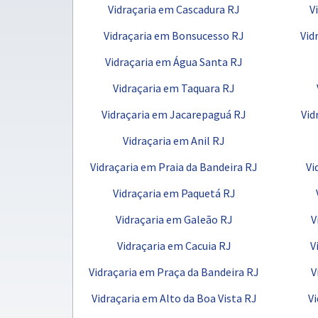
Vidraçaria em Cascadura RJ
V
Vidraçaria em Bonsucesso RJ
Vid
Vidraçaria em Água Santa RJ
Vidraçaria em Taquara RJ
Vidraçaria em Jacarepaguá RJ
Vid
Vidraçaria em Anil RJ
Vidraçaria em Praia da Bandeira RJ
Vi
Vidraçaria em Paquetá RJ
Vidraçaria em Galeão RJ
V
Vidraçaria em Cacuia RJ
V
Vidraçaria em Praça da Bandeira RJ
V
Vidraçaria em Alto da Boa Vista RJ
Vi