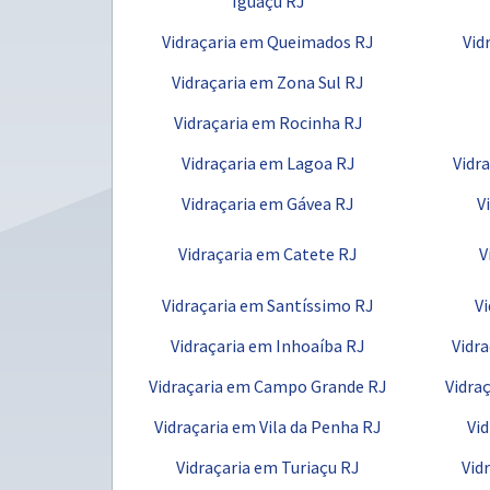
Iguaçu RJ
Vidraçaria em Queimados RJ
Vid
Vidraçaria em Zona Sul RJ
Vidraçaria em Rocinha RJ
Vidraçaria em Lagoa RJ
Vidr
Vidraçaria em Gávea RJ
V
Vidraçaria em Catete RJ
V
Vidraçaria em Santíssimo RJ
V
Vidraçaria em Inhoaíba RJ
Vidra
Vidraçaria em Campo Grande RJ
Vidra
Vidraçaria em Vila da Penha RJ
Vid
Vidraçaria em Turiaçu RJ
Vid