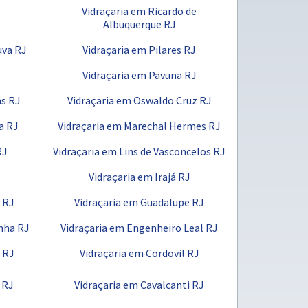
Vidraçaria em Ricardo de
Albuquerque RJ
uva RJ
Vidraçaria em Pilares RJ
Vidraçaria em Pavuna RJ
as RJ
Vidraçaria em Oswaldo Cruz RJ
a RJ
Vidraçaria em Marechal Hermes RJ
RJ
Vidraçaria em Lins de Vasconcelos RJ
Vidraçaria em Irajá RJ
 RJ
Vidraçaria em Guadalupe RJ
nha RJ
Vidraçaria em Engenheiro Leal RJ
 RJ
Vidraçaria em Cordovil RJ
 RJ
Vidraçaria em Cavalcanti RJ