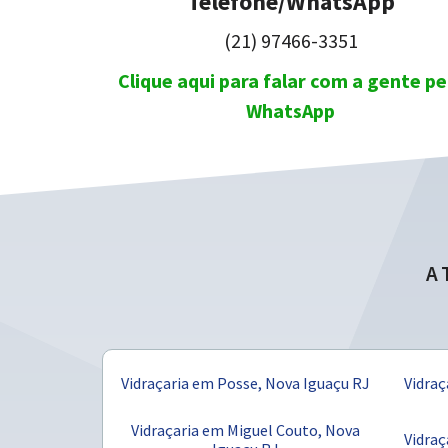
Telefone/WhatsApp
(21) 97466-3351
Clique aqui para falar com a gente pe
WhatsApp
A
Vidraçaria em Posse, Nova Iguaçu RJ
Vidraç
Vidraçaria em Miguel Couto, Nova
Vidraç