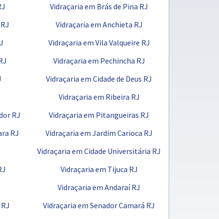
RJ
Vidraçaria em Brás de Pina RJ
 RJ
Vidraçaria em Anchieta RJ
RJ
Vidraçaria em Vila Valqueire RJ
RJ
Vidraçaria em Pechincha RJ
J
Vidraçaria em Cidade de Deus RJ
Vidraçaria em Ribeira RJ
dor RJ
Vidraçaria em Pitangueiras RJ
ara RJ
Vidraçaria em Jardim Carioca RJ
J
Vidraçaria em Cidade Universitária RJ
RJ
Vidraçaria em Tijuca RJ
Vidraçaria em Andaraí RJ
 RJ
Vidraçaria em Senador Camará RJ