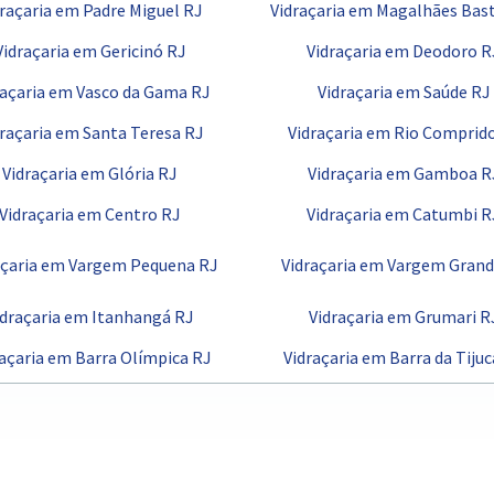
draçaria em Padre Miguel RJ
Vidraçaria em Magalhães Bas
Vidraçaria em Gericinó RJ
Vidraçaria em Deodoro R
raçaria em Vasco da Gama RJ
Vidraçaria em Saúde RJ
draçaria em Santa Teresa RJ
Vidraçaria em Rio Comprid
Vidraçaria em Glória RJ
Vidraçaria em Gamboa R
Vidraçaria em Centro RJ
Vidraçaria em Catumbi R
açaria em Vargem Pequena RJ
Vidraçaria em Vargem Grand
idraçaria em Itanhangá RJ
Vidraçaria em Grumari R
raçaria em Barra Olímpica RJ
Vidraçaria em Barra da Tijuc