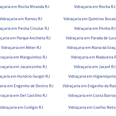
raçaria em Rocha Miranda RJ
Vidraçaria em Rocha RJ
Vidraçaria em Ramos RJ
Vidraçaria em Quintino Bocai
raçaria em Penha Circular RJ
Vidraçaria em Penha RJ
açaria em Parque Anchieta RJ
Vidraçaria em Parada de Luc
Vidraçaria em Méier RJ
Vidraçaria em Maria da Graç
draçaria em Manguinhos RJ
Vidraçaria em Madureira 
draçaria em Jacarezinho RJ
Vidraçaria em Jacaré RJ
açaria em Honório Gurgel RJ
Vidraçaria em Higienópolis
çaria em Engenho de Dentro RJ
Vidraçaria em Engenho da Rai
draçaria em Del Castilho RJ
Vidraçaria em Costa Barros
Vidraçaria em Colégio RJ
Vidraçaria em Coelho Neto