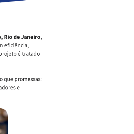
, Rio de Janeiro
,
 eficiência,
projeto é tratado
o que promessas:
adores e