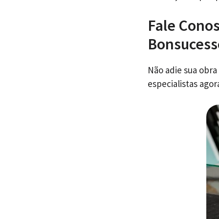
Fale Conos
Bonsucess
Não adie sua obra
especialistas ago