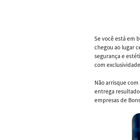
Se você está em b
chegou ao lugar c
segurança e estét
com exclusividade
Não arrisque com
entrega resultado
empresas de Bons