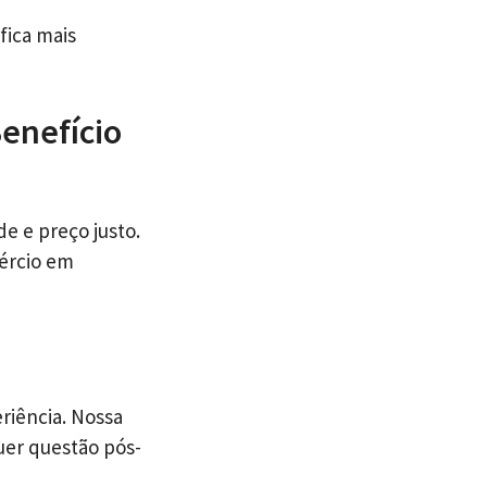
fica mais
Benefício
e e preço justo.
ércio em
riência. Nossa
uer questão pós-