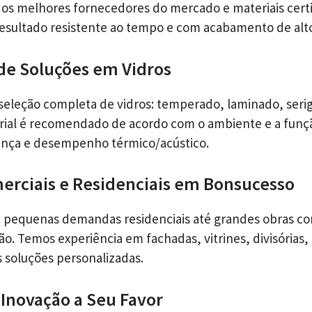
s melhores fornecedores do mercado e materiais certi
esultado resistente ao tempo e com acabamento de alt
de Soluções em Vidros
leção completa de vidros: temperado, laminado, serig
rial é recomendado de acordo com o ambiente e a funç
ança e desempenho térmico/acústico.
erciais e Residenciais em Bonsucesso
pequenas demandas residenciais até grandes obras co
o. Temos experiência em fachadas, vitrines, divisórias,
s soluções personalizadas.
 Inovação a Seu Favor