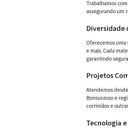
Trabalhamos com o
assegurando um r
Diversidade 
Oferecemos uma se
e mais. Cada mate
garantindo segur
Projetos Com
Atendemos desde 
Bonsucesso e regiã
corrimãos e outra
Tecnologia e