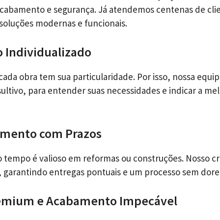
 acabamento e segurança. Já atendemos centenas de cli
oluções modernas e funcionais.
 Individualizado
da obra tem sua particularidade. Por isso, nossa equi
ltivo, para entender suas necessidades e indicar a mel
mento com Prazos
 tempo é valioso em reformas ou construções. Nosso c
, garantindo entregas pontuais e um processo sem dore
remium e Acabamento Impecável