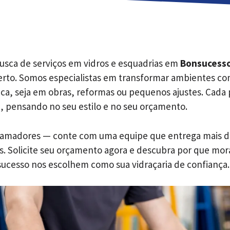
usca de serviços em vidros e esquadrias em
Bonsucesso
erto. Somos especialistas em transformar ambientes com
ica, seja em obras, reformas ou pequenos ajustes. Cada 
, pensando no seu estilo e no seu orçamento.
 amadores — conte com uma equipe que entrega mais d
s. Solicite seu orçamento agora e descubra por que mor
ucesso nos escolhem como sua vidraçaria de confiança.