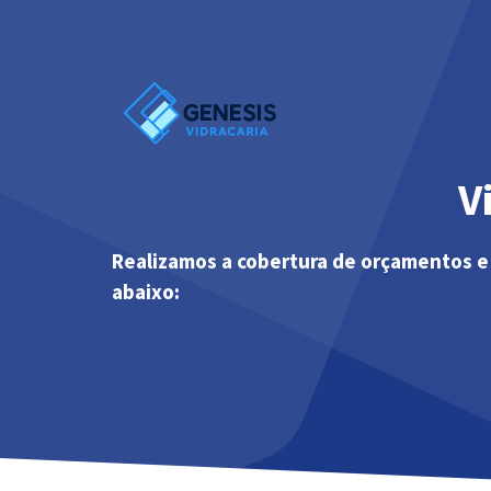
Pular
para
o
conteúdo
V
Realizamos a cobertura de orçamentos e
abaixo: