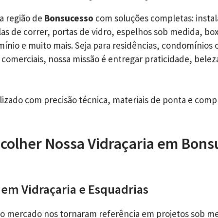
a região de
Bonsucesso
com soluções completas: instal
as de correr, portas de vidro, espelhos sob medida, bo
mínio e muito mais. Seja para residências, condomínios 
comerciais, nossa missão é entregar praticidade, belez
alizado com precisão técnica, materiais de ponta e com
colher Nossa Vidraçaria em Bons
s em Vidraçaria e Esquadrias
no mercado nos tornaram referência em projetos sob m