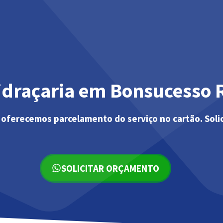
idraçaria em Bonsucesso 
 oferecemos parcelamento do serviço no cartão. Soli
SOLICITAR ORÇAMENTO