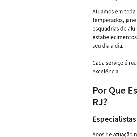
Atuamos em toda 
temperados, janel
esquadrias de alu
estabelecimentos 
seu dia a dia.
Cada serviço é re
excelência.
Por Que Es
RJ?
Especialista
Anos de atuação 