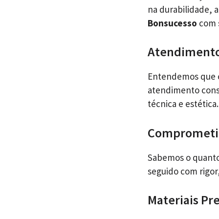
na durabilidade,
Bonsucesso
com s
Atendimento
Entendemos que ca
atendimento consu
técnica e estética.
Comprometi
Sabemos o quanto
seguido com rigor
Materiais P