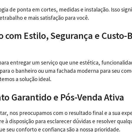
gia de ponta em cortes, medidas e instalação. Isso signi
etrabalho e mais satisfação para você.
o com Estilo, Segurança e Custo-
ara entregar um serviço que une estética, funcionalidad
 para o banheiro ou uma fachada moderna para seu com
 temos a solução ideal.
o Garantido e Pós-Venda Ativa
tar, nos preocupamos com o resultado final e a sua expe
e à disposição para esclarecer dúvidas e resolver qualq
ue seu conforto e confiança são a nossa prioridade.