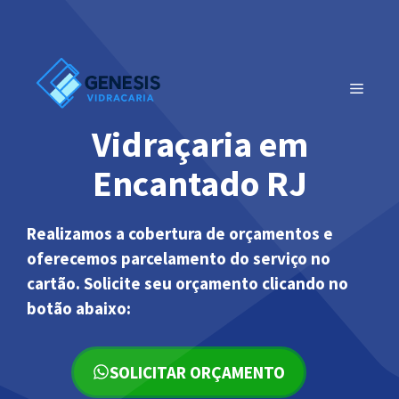
Pular
para
o
conteúdo
MENU
Vidraçaria em
Encantado RJ
Realizamos a cobertura de orçamentos e
oferecemos parcelamento do serviço no
cartão. Solicite seu orçamento clicando no
botão abaixo:
SOLICITAR ORÇAMENTO